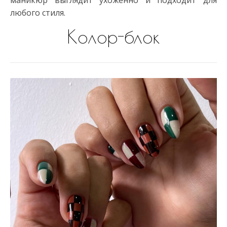
маникюр выглядит ухоженно и подходит для
любого стиля.
Колор-блок