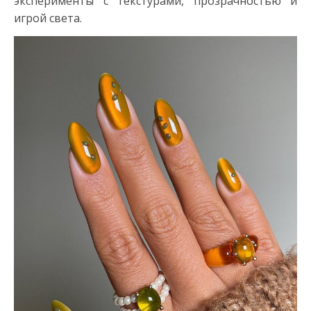
эксперименты с текстурами, прозрачностью и
игрой света.