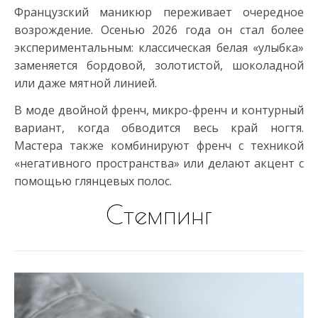
Французский маникюр переживает очередное
возрождение. Осенью 2026 года он стал более
экспериментальным: классическая белая «улыбка»
заменяется бордовой, золотистой, шоколадной
или даже мятной линией.
В моде двойной френч, микро-френч и контурный
вариант, когда обводится весь край ногтя.
Мастера также комбинируют френч с техникой
«негативного пространства» или делают акцент с
помощью глянцевых полос.
Стемпинг