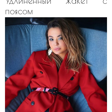
Удлиненный жакет с
поясом