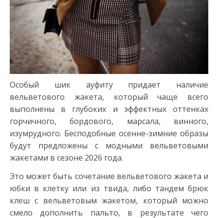
Особый шик ауфиту придает наличие
вельветового жакета, который чаще всего
выполнены в глубоких и эффектных оттенках
горчичного, бордового, марсала, винного,
изумрудного. Бесподобные осенне-зимние образы
будут предложены с модными вельветовыми
жакетами в сезоне 2026 года.
Это может быть сочетание вельветового жакета и
юбки в клетку или из твида, либо тандем брюк
клеш с вельветовым жакетом, который можно
смело дополнить пальто, в результате чего