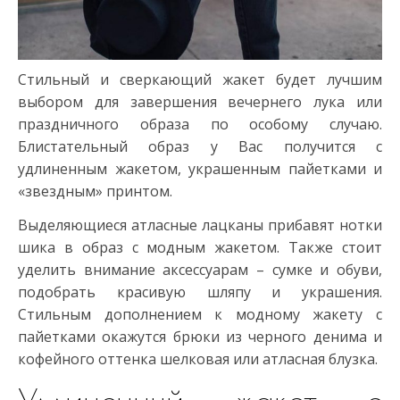
Стильный и сверкающий жакет будет лучшим
выбором для завершения вечернего лука или
праздничного образа по особому случаю.
Блистательный образ у Вас получится с
удлиненным жакетом, украшенным пайетками и
«звездным» принтом.
Выделяющиеся атласные лацканы прибавят нотки
шика в образ с модным жакетом. Также стоит
уделить внимание аксессуарам – сумке и обуви,
подобрать красивую шляпу и украшения.
Стильным дополнением к модному жакету с
пайетками окажутся брюки из черного денима и
кофейного оттенка шелковая или атласная блузка.