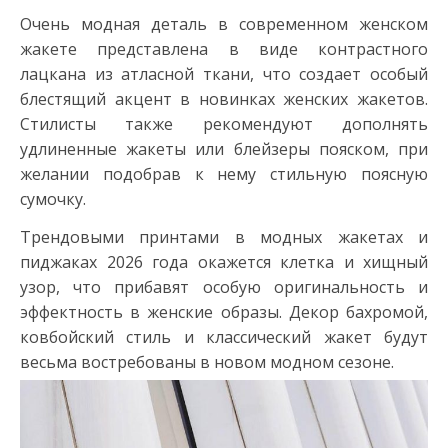
Очень модная деталь в современном женском
жакете представлена в виде контрастного
лацкана из атласной ткани, что создает особый
блестящий акцент в новинках женских жакетов.
Стилисты также рекомендуют дополнять
удлиненные жакеты или блейзеры пояском, при
желании подобрав к нему стильную поясную
сумочку.
Трендовыми принтами в модных жакетах и
пиджаках 2026 года окажется клетка и хищный
узор, что прибавят особую оригинальность и
эффектность в женские образы. Декор бахромой,
ковбойский стиль и классический жакет будут
весьма востребованы в новом модном сезоне.