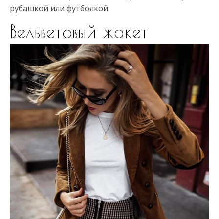
рубашкой или футболкой.
Вельветовый жакет