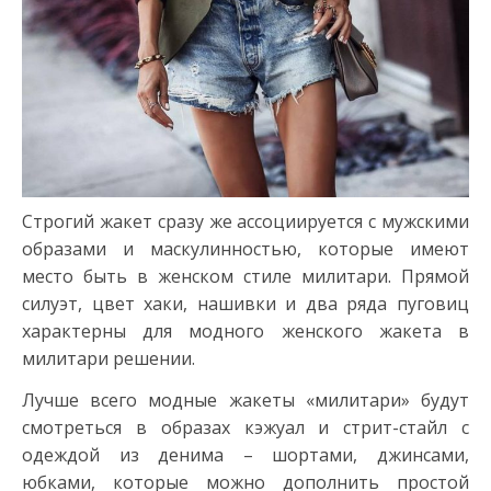
Строгий жакет сразу же ассоциируется с мужскими
образами и маскулинностью, которые имеют
место быть в женском стиле милитари. Прямой
силуэт, цвет хаки, нашивки и два ряда пуговиц
характерны для модного женского жакета в
милитари решении.
Лучше всего модные жакеты «милитари» будут
смотреться в образах кэжуал и стрит-стайл с
одеждой из денима – шортами, джинсами,
юбками, которые можно дополнить простой