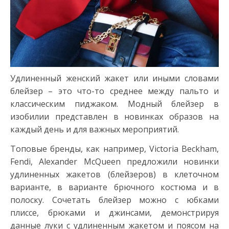
Удлиненный женский жакет или иными словами
блейзер – это что-то среднее между пальто и
классическим пиджаком. Модный блейзер в
изобилии представлен в новинках образов на
каждый день и для важных мероприятий.
Топовые бренды, как например, Victoria Beckham,
Fendi, Alexander McQueen предложили новинки
удлиненных жакетов (блейзеров) в клеточном
варианте, в варианте брючного костюма и в
полоску. Сочетать блейзер можно с юбками
плиссе, брюками и джинсами, демонстрируя
данные луки с удлиненным жакетом и поясом на