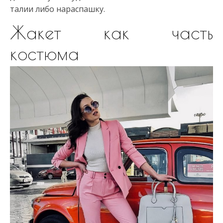
талии либо нараспашку.
Жакет как часть
костюма