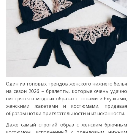
Один из топовых трендов женского нижнего белья
на сезон 2026 – бралетты, которые очень удачно
смотрятся в модных образах с топами и блузками,
женскими жакетами и костюмами, придавая
образам нотки притягательности и изысканности.
Даже самый строгий образ с женским брючным
костюмом, исполненный с трендовым нижним