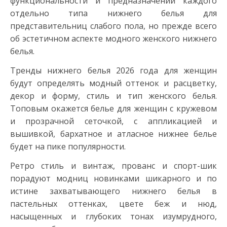
функциональности и предназначении каждого
отдельно типа нижнего белья для
представительниц слабого пола, но прежде всего
об эстетичном аспекте модного женского нижнего
белья.
Тренды нижнего белья 2026 года для женщин
будут определять модный оттенок и расцветку,
декор и форму, стиль и тип женского белья.
Топовым окажется белье для женщин с кружевом
и прозрачной сеточкой, с аппликацией и
вышивкой, бархатное и атласное нижнее белье
будет на пике популярности.
Ретро стиль и винтаж, прованс и спорт-шик
порадуют модниц новинками шикарного и по
истине захватывающего нижнего белья в
пастельных оттенках, цвете беж и нюд,
насыщенных и глубоких тонах изумрудного,