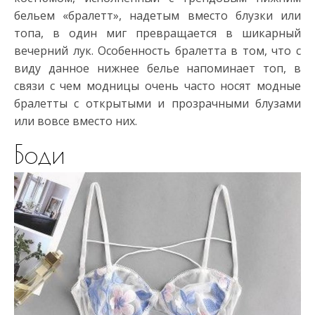
бельем «бралетт», надетым вместо блузки или
топа, в один миг превращается в шикарный
вечерний лук. Особенность бралетта в том, что с
виду данное нижнее белье напоминает топ, в
связи с чем модницы очень часто носят модные
бралетты с открытыми и прозрачными блузами
или вовсе вместо них.
Боди