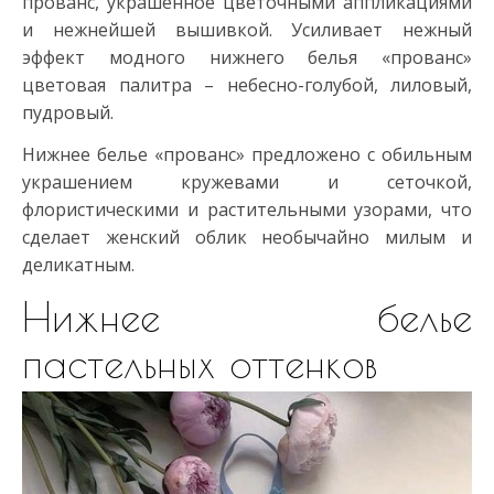
прованс, украшенное цветочными аппликациями
и нежнейшей вышивкой. Усиливает нежный
эффект модного нижнего белья «прованс»
цветовая палитра – небесно-голубой, лиловый,
пудровый.
Нижнее белье «прованс» предложено с обильным
украшением кружевами и сеточкой,
флористическими и растительными узорами, что
сделает женский облик необычайно милым и
деликатным.
Нижнее белье
пастельных оттенков