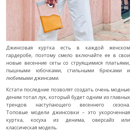
Джинсовая куртка есть в каждой женском
гардеробе, поэтому смело включайте ее в свои
новые весенние сеты со струящимися платьями,
пышными юбочками, стильными брюками и
любимыми джинсами.
Кстати последние позволят создать очень модные
деним тотал лук, который будет одним из главных
трендов наступающего весеннего сезона.
Топовые модели джинсовки – это укороченная
куртка, косуха из денима, оверсайз или
классическая модель.