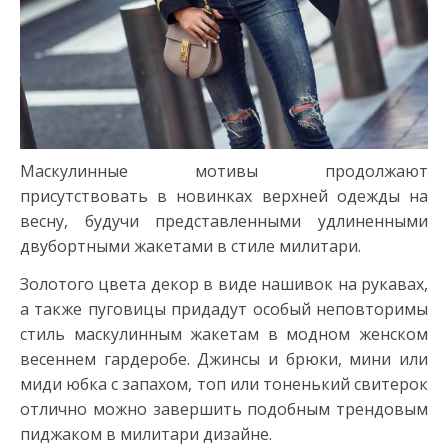
Маскулинные мотивы продолжают
присутствовать в новинках верхней одежды на
весну, будучи представленными удлиненными
двубортными жакетами в стиле милитари.
Золотого цвета декор в виде нашивок на рукавах,
а также пуговицы придадут особый неповторимы
стиль маскулинным жакетам в модном женском
весеннем гардеробе. Джинсы и брюки, мини или
миди юбка с запахом, топ или тоненький свитерок
отлично можно завершить подобным трендовым
пиджаком в милитари дизайне.