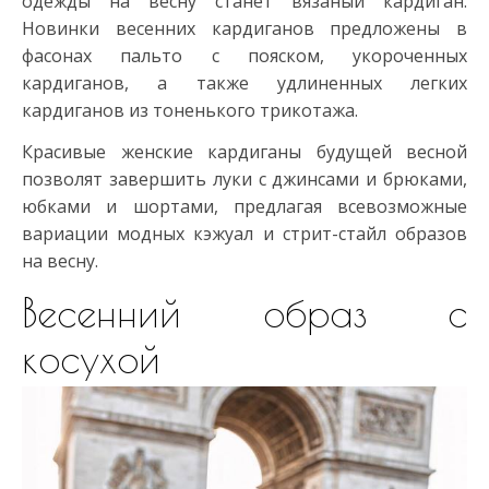
одежды на весну станет вязаный кардиган.
Новинки весенних кардиганов предложены в
фасонах пальто с пояском, укороченных
кардиганов, а также удлиненных легких
кардиганов из тоненького трикотажа.
Красивые женские кардиганы будущей весной
позволят завершить луки с джинсами и брюками,
юбками и шортами, предлагая всевозможные
вариации модных кэжуал и стрит-стайл образов
на весну.
Весенний образ с
косухой