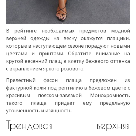
В рейтинге необходимых предметов модной
верхней одежды на весну окажутся плащики,
которые в наступающем сезоне порадуют новыми
цветами и принтами. Обратите внимание на
крутой весенний плащ в клетку бежевого оттенка
с вкраплением яркого розового.
Прелестный фасон плаща предложен из
фактурной кожи под рептилию в бежевом цвете с
красивым пояском-завязкой. Монохромность
такого плаща придает ему предельную
утонченность и изящность.
Трендовая верхняя