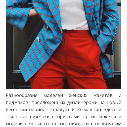
Разнообразие моделей женских жакетов и
пиджаков, предложенных дизайнерами на новый
весенний период, порадует всех модниц. Здесь и
стильные пиджаки с принтами, яркие жакеты и
модели нежных оттенков, пиджаки с необычным