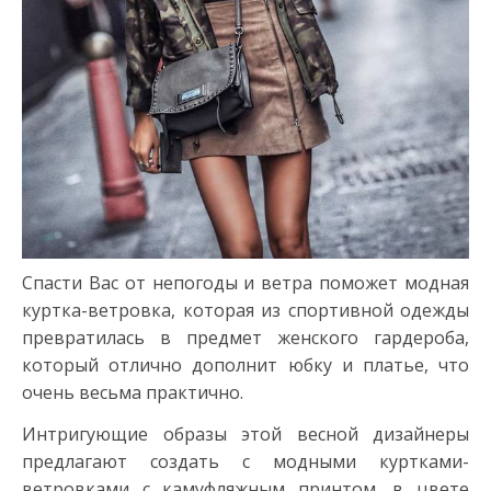
Спасти Вас от непогоды и ветра поможет модная
куртка-ветровка, которая из спортивной одежды
превратилась в предмет женского гардероба,
который отлично дополнит юбку и платье, что
очень весьма практично.
Интригующие образы этой весной дизайнеры
предлагают создать с модными куртками-
ветровками с камуфляжным принтом, в цвете