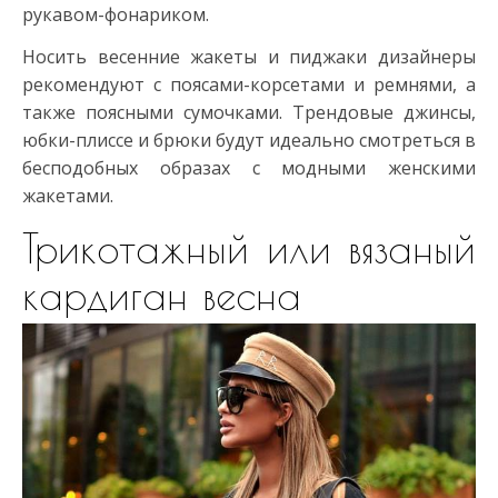
рукавом-фонариком.
Носить весенние жакеты и пиджаки дизайнеры
рекомендуют с поясами-корсетами и ремнями, а
также поясными сумочками. Трендовые джинсы,
юбки-плиссе и брюки будут идеально смотреться в
бесподобных образах с модными женскими
жакетами.
Трикотажный или вязаный
кардиган весна