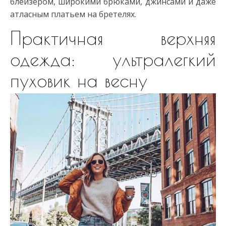
блейзером, широкими брюками, джинсами и даже
атласным платьем на бретелях.
Практичная верхняя
одежда: ультралегкий
пуховик на весну