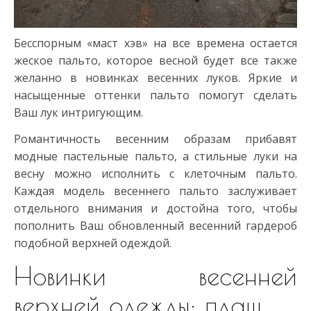
Бесспорным «маст хэв» на все времена остается
жеское пальто, которое весной будет все также
желанно в новинках весенних луков. Яркие и
насыщенные оттенки пальто помогут сделать
Ваш лук интригующим.
Романтичность весенним образам прибавят
модные пастельные пальто, а стильные луки на
весну можно исполнить с клеточным пальто.
Каждая модель весеннего пальто заслуживает
отдельного внимания и достойна того, чтобы
пополнить Ваш обновленный весенний гардероб
подобной верхней одеждой.
Новинки весенней
верхней одежды: плащ