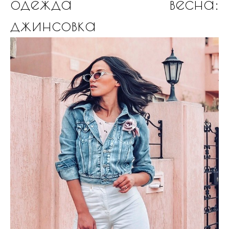
одежда весна:
джинсовка