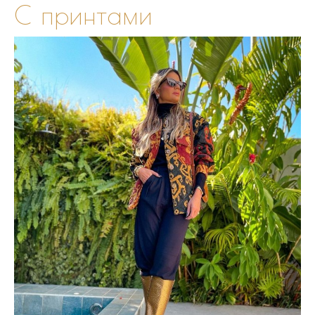
С принтами