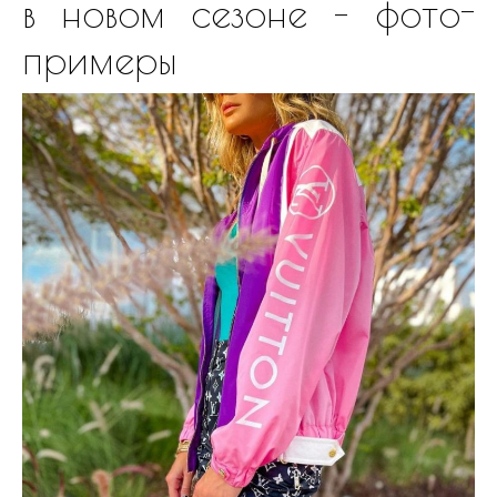
в новом сезоне – фото-
примеры