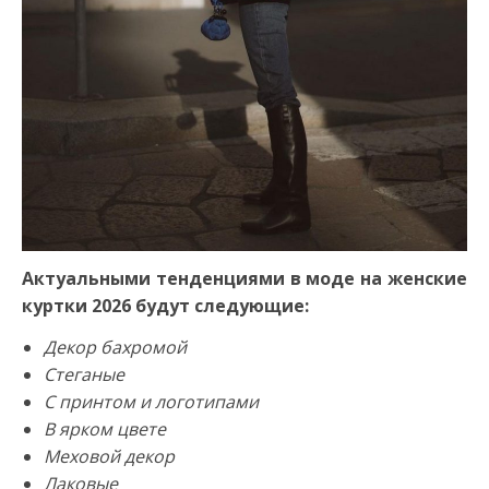
Актуальными тенденциями в моде на женские
куртки 2026 будут следующие:
Декор бахромой
Стеганые
С принтом и логотипами
В ярком цвете
Меховой декор
Лаковые