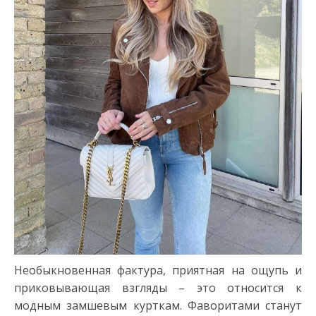
Необыкновенная фактура, приятная на ощупь и
приковывающая взгляды – это относится к
модным замшевым курткам. Фаворитами станут