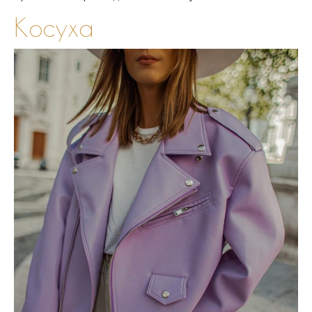
Косуха