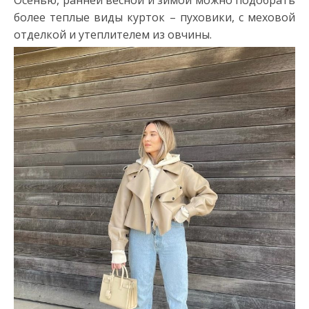
Осенью, ранней весной и зимой можно подобрать
более теплые виды курток – пуховики, с меховой
отделкой и утеплителем из овчины.